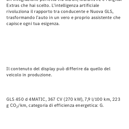
protezione dati
Extras che hai scelto. L’intelligenza artificiale
rivoluziona il rapporto tra conducente e Nuova GLS,
trasformando l’auto in un vero e proprio assistente che
capisce ogni tua esigenza.
Il contenuto del display può differire da quello del
veicolo in produzione.
GLS 450 d 4MATIC, 367 CV (270 kW), 7,9 l/100 km, 223
g CO
/km, categoria di efficienza energetica:
G.
2