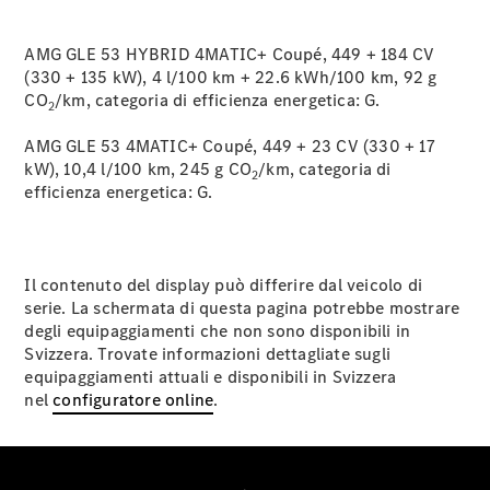
protezione dati
AMG GLE 53 HYBRID 4MATIC+ Coupé, 449 + 184 CV
(330 + 135 kW), 4 l/100 km + 22.6 kWh/100 km, 92 g
CO
/km, categoria di efficienza energetica:
G.
2
AMG GLE 53 4MATIC+ Coupé, 449 + 23 CV (330 + 17
kW), 10,4 l/100 km, 245 g CO
/km, categoria di
2
efficienza energetica:
G.
Il contenuto del display può differire dal veicolo di
serie. La schermata di questa pagina potrebbe mostrare
degli equipaggiamenti che non sono disponibili in
Svizzera. Trovate informazioni dettagliate sugli
equipaggiamenti attuali e disponibili in Svizzera
nel
configuratore online
.