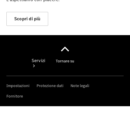
Scopri di più
Servizi
Panoramica
Service Van
Soccorso
stradale e